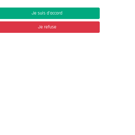
65
%
Je suis d'accord
توقعات الساعات القادمة
Je refuse
07:00
06:00
05:00
04:00
03:00
27°
27°
27°
27°
27°
التوقعات القادمة
السبت 8 أوت