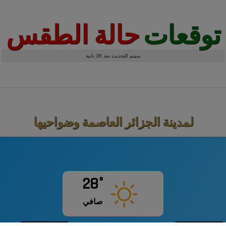
توقعات
حالة الطقس
سيتم التحديث بعد 38 ثانية
لمدينة الجزائر العاصمة وضواحيها
28°
صافي