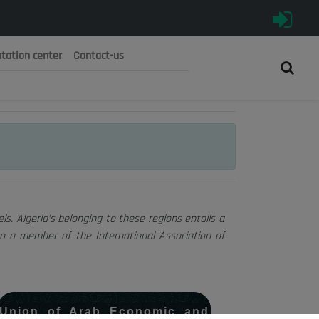
tation center
Contact-us
رية الجزائرية الديمقراطية الشعبية
 الوطني الاقتصادي والاجتماعي والبيئي
s. Algeria’s belonging to these regions entails a
so a member of the International Association of
Union of Arab Economic and