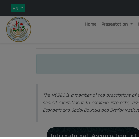
EN
Home
Presentation
Rép
C
The NESEC is a member of the associations of ec
shared commitment to common interests, vision
Economic and Social Councils and Similar Institu
International Association of