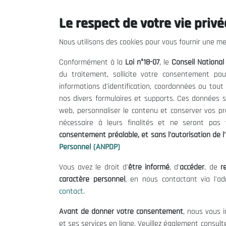
Economic and Social
Le respect de votre vie privée
Councils and Similar
Institutions
Nous utilisons des cookies pour vous fournir une mei
Plus de détails
Conformément à la
Loi n°18-07
, le
Conseil Nationa
du traitement, sollicite votre consentement pou
informations d'identification, coordonnées ou tou
IAESCSI
nos divers formulaires et supports. Ces données s
web, personnaliser le contenu et conserver vos p
nécessaire à leurs finalités et ne seront pa
consentement préalable, et sans l'autorisation de l'
Personnel (ANPDP)
Vous avez le droit d'
être informé
, d'
accéder
, de
re
caractère personnel
, en nous contactant via l'a
THE NESEC
Useful
contact
.
About
Calls for T
Avant de donner votre consentement
, nous vous i
The President
Legal Notic
et ses services en ligne. Veuillez également consult