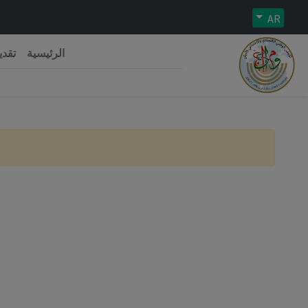
AR
الرئيسية
تقدي
رية الجزائرية الديمقراطية الشعبية
 الوطني الاقتصادي والاجتماعي والبيئي