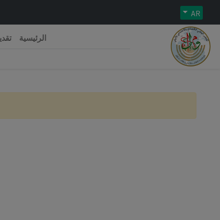
AR
الرئيسية
تقدي
رية الجزائرية الديمقراطية الشعبية
 الوطني الاقتصادي والاجتماعي والبيئي