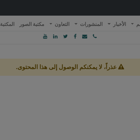
م
الأخبار
المنشورات
التعاون
مكتبة الصور
المكتبة
ublique Algérienne Démocratique et Populaire
onseil National Economique, Social et Environnemental
عذراً، لا يمكنكم الوصول إلى هذا المحتوى.