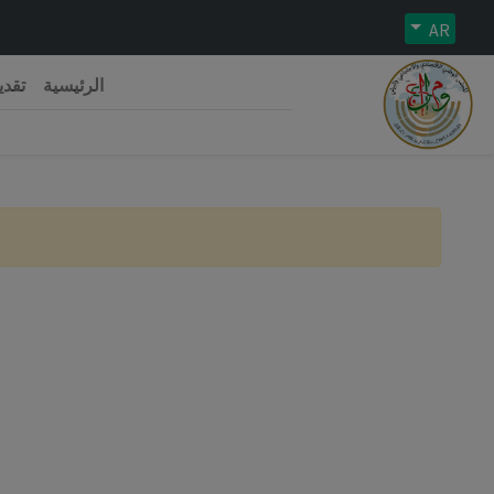
AR
الرئيسية
تقدي
رية الجزائرية الديمقراطية الشعبية
 الوطني الاقتصادي والاجتماعي والبيئي