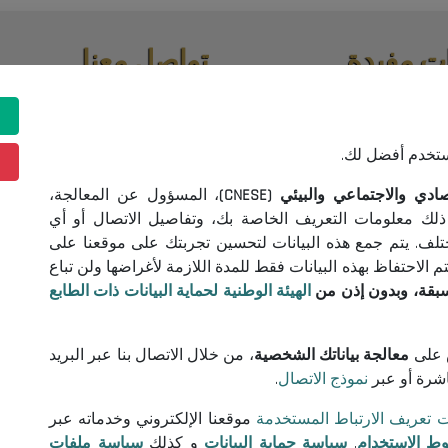
ت مفيدة
تواصل معنا
اقصات واستشارات
(+213) 021 98 01 00|01|02
contact@cnese.dz
ونية
اقتراحات أو مبادرات
ستخدم أفضل لك.
خدام
نشرة إخبارية
 البيانات
 والاجتماعي والبيئي (CNESE)
، المسؤول عن المعالجة،
سجلوا و كونوا على اطلاع بآخر أخب
 تعريف الارتباط
ذلك معلومات التعريف الخاصة بك، وتفاصيل الاتصال أو أي
المجلس
ختلف. يتم جمع هذه البيانات لتحسين تجربتك على موقعنا على
الاحتفاظ بهذه البيانات فقط للمدة اللازمة لأغراضها ولن تباع
سبقة، وبدون إذن من
الهيئة الوطنية لحماية البيانات ذات الطابع
تابعونا!
على
معالجة بياناتك الشخصية
، من خلال الاتصال بنا عبر البريد
اشرة أو عبر
نموذج الاتصال
.
© 2026 المجلس الوطني الاقتصادي والاجتماعي والبيئي
ت تعريف الارتباط المستخدمة
موقعنا الإلكتروني وخدماته عبر
ط الاستخدام
,
سياسة حماية البيانات
و كذلك
سياسة ملفات