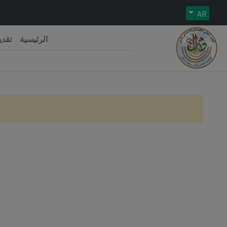
AR
الرئيسية
تقدي
رية الجزائرية الديمقراطية الشعبية
 الوطني الاقتصادي والاجتماعي والبيئي