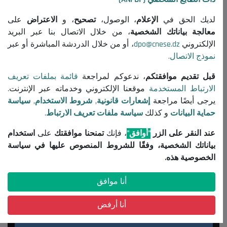
لديك الحق في
الإعلام
، الوصول،
تصحيح
، و
الاعتراض
على
معالجة بياناتك الشخصية
، من خلال الاتصال بنا عبر البريد
الإلكتروني
dpo@cnese.dz
، أو من خلال الدردشة المباشرة أو عبر
نموذج الاتصال
.
قبل تقديم موافقتكم
، ندعوكم لمراجعة
قائمة بملفات تعريف
الارتباط المستخدمة
موقعنا الإلكتروني وخدماته عبر الإنترنت.
يرجى أيضًا مراجعة
إشعارات قانونية
,
شروط الاستخدام
,
سياسة
حماية البيانات
و كذلك
سياسة ملفات تعريف الارتباط
.
عند النقر على الزر
"أوافق"
، فإنك
تمنحنا موافقتك
على
استخدام
بياناتك الشخصية، وفقًا للشروط المنصوص عليها في سياسة
الخصوصية هذه.
أنا موافق
أنا أرفض