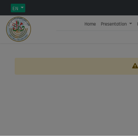
EN
Home
Presentation
Rép
C