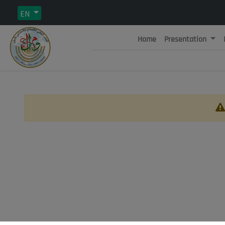
EN
Home
Presentation
Rép
C