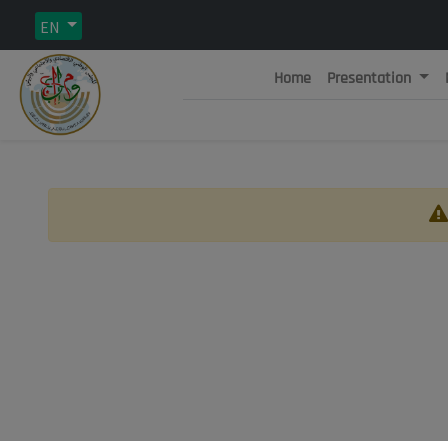
EN
Home
Presentation
Rép
C