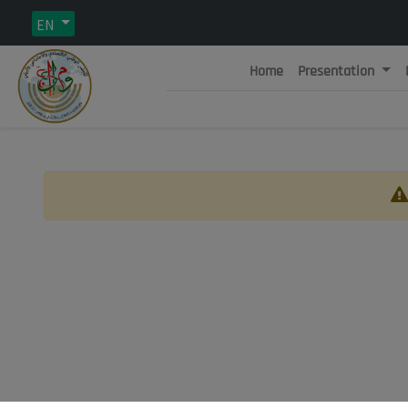
EN
Home
Presentation
Rép
C