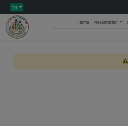
EN
Home
Presentation
Rép
C