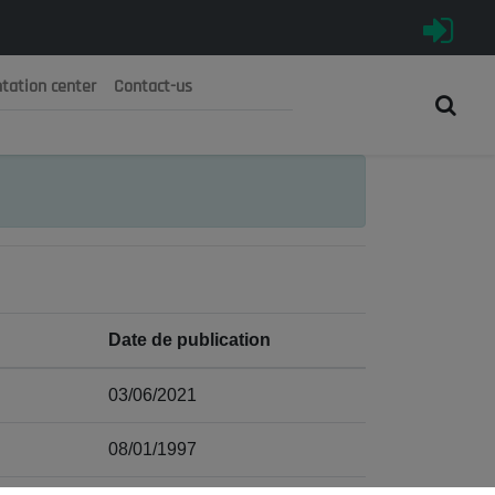
tation center
Contact-us
رية الجزائرية الديمقراطية الشعبية
 الوطني الاقتصادي والاجتماعي والبيئي
Date de publication
03/06/2021
08/01/1997