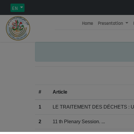
EN
Home
Presentation
Rép
C
#
Article
1
LE TRAITEMENT DES DÉCHETS : 
2
11 th Plenary Session. ...