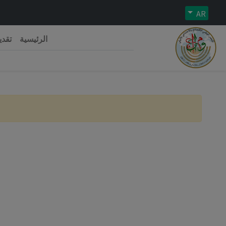
AR
الرئيسية
تقدي
رية الجزائرية الديمقراطية الشعبية
 الوطني الاقتصادي والاجتماعي والبيئي