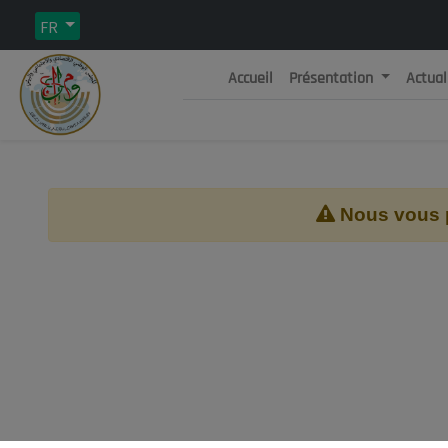
FR
Accueil
Présentation
Actual
Rép
C
Nous vous pr