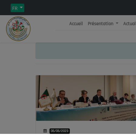
FR
Accueil
Présentation
Actual
Rép
C
06/06/2023