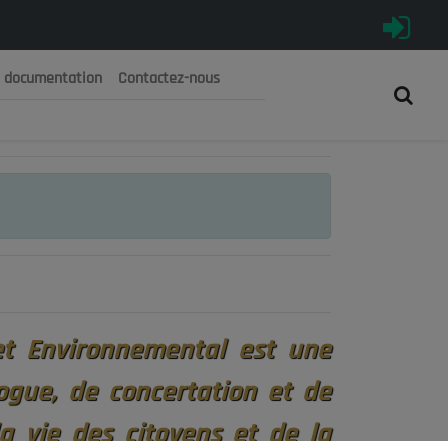
e documentation
Contactez-nous
رية الجزائرية الديمقراطية الشعبية
 الوطني الاقتصادي والاجتماعي والبيئي
et Environnemental est une
logue, de concertation et de
a vie des citoyens et de la