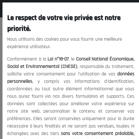
المجلس الوطني الاقتصادي الإجتماعي و
FR
البيئي
Le respect de votre vie privée est notre
priorité.
Nous utilisons des cookies pour vous fournir une meilleure
expérience utilisateur.
Conformément à la
Loi n°18-07
, le
Conseil National Économique,
Social et Environnemental (CNESE)
, responsable du traitement,
sollicite votre consentement pour l'utilisation de vos
données
personnelles
, y compris vos informations d'identification,
coordonnées ou tout autre élément informationnel que vous
nous aurez fourni via nos divers formulaires et supports. Ces
données sont collectées pour améliorer votre expérience sur
notre site web, personnaliser le contenu et conserver vos
préférences. Elles seront conservées uniquement pour la durée
Précédent
Suiva
nécessaire à leurs finalités et ne seront pas vendues, louées ni
échangées avec des tiers
sans votre consentement préalable,