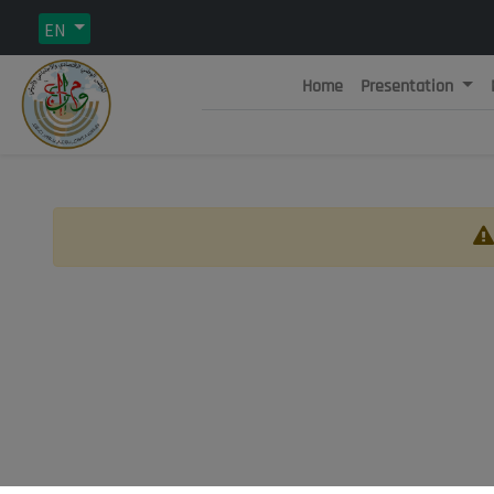
EN
Home
Presentation
Rép
C