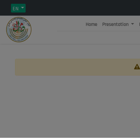
EN
Home
Presentation
Rép
C