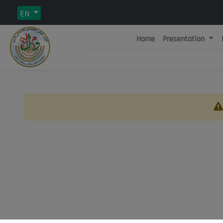
EN
Home
Presentation
Rép
C