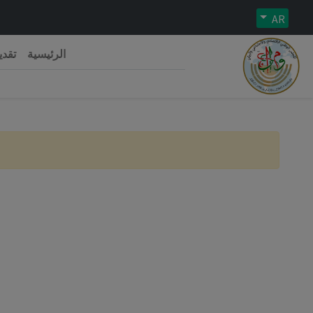
AR
الرئيسية
تقدي
رية الجزائرية الديمقراطية الشعبية
 الوطني الاقتصادي والاجتماعي والبيئي