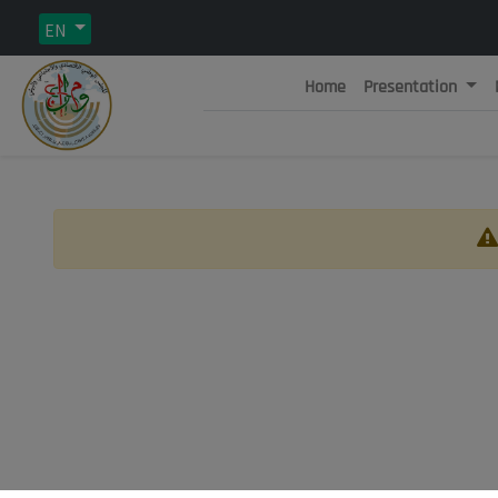
EN
Home
Presentation
Rép
C