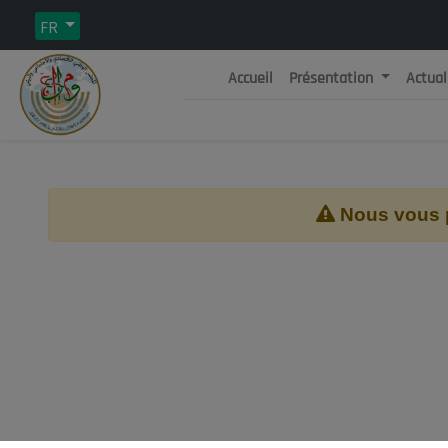
FR
Accueil
Présentation
Actual
Rép
C
Nous vous pr