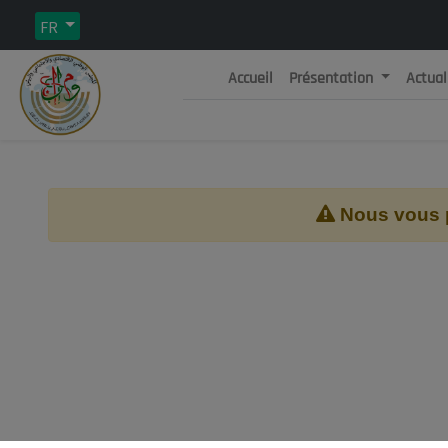
FR
Accueil
Présentation
Actual
Rép
C
Nous vous pr