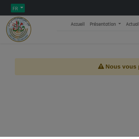
FR
Accueil
Présentation
Actual
Rép
C
Nous vous pr