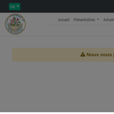
FR
Accueil
Présentation
Actual
Rép
C
Nous vous pr