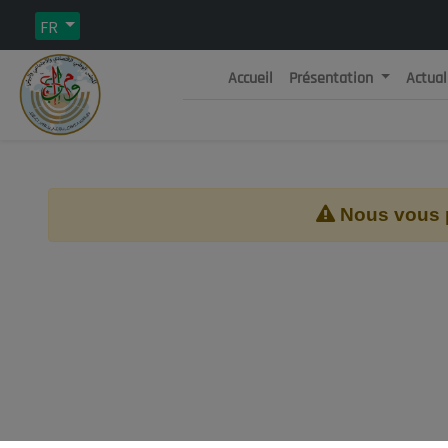
FR
Accueil
Présentation
Actual
Rép
C
Nous vous pr