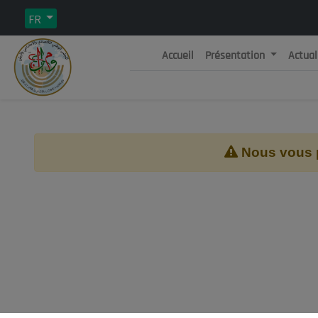
FR
Accueil
Présentation
Actual
Rép
C
Nous vous pr