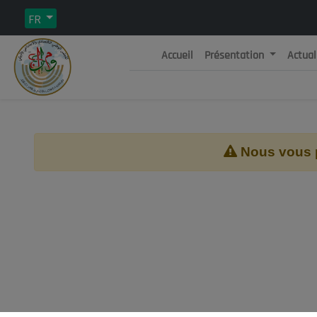
FR
Accueil
Présentation
Actual
Rép
C
Nous vous pr