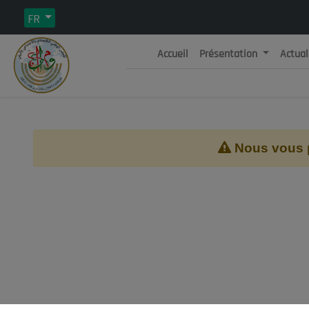
FR
Accueil
Présentation
Actual
Rép
C
Nous vous pr