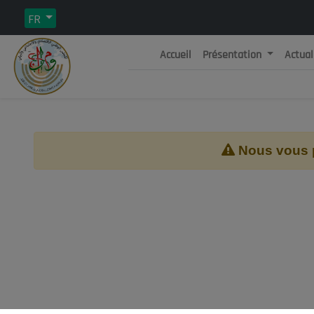
FR
Accueil
Présentation
Actual
Rép
C
Nous vous pr