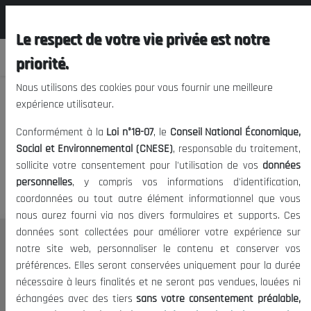
المجلس الوطني الاقتصادي الإجتماعي و
FR
البيئي
Le respect de votre vie privée est notre
priorité.
Nous utilisons des cookies pour vous fournir une meilleure
expérience utilisateur.
Nous vous prions de nous
Conformément à la
Loi n°18-07
, le
Conseil National Économique,
excuser, mais l'accès à ce
Social et Environnemental (CNESE)
, responsable du traitement,
sollicite votre consentement pour l'utilisation de vos
données
contenu est restreint.
personnelles
, y compris vos informations d'identification,
coordonnées ou tout autre élément informationnel que vous
nous aurez fourni via nos divers formulaires et supports. Ces
données sont collectées pour améliorer votre expérience sur
Le CNESE
notre site web, personnaliser le contenu et conserver vos
préférences. Elles seront conservées uniquement pour la durée
A Propos
nécessaire à leurs finalités et ne seront pas vendues, louées ni
Le président
échangées avec des tiers
sans votre consentement préalable,