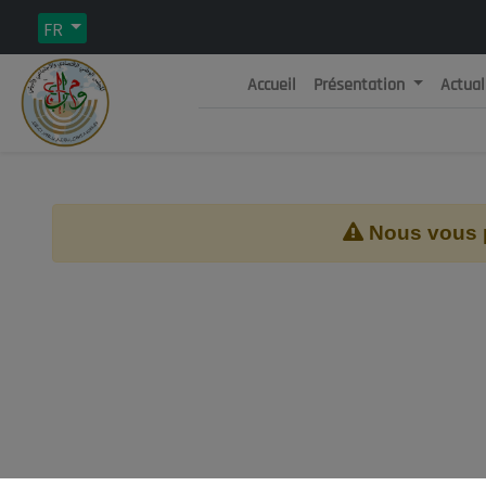
FR
Accueil
Présentation
Actual
Rép
C
Nous vous pr