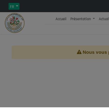
FR
Accueil
Présentation
Actual
Rép
C
Nous vous pr