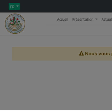
FR
Accueil
Présentation
Actual
Rép
C
Nous vous pr