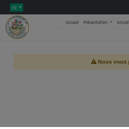
FR
Accueil
Présentation
Actual
Rép
C
Nous vous pr