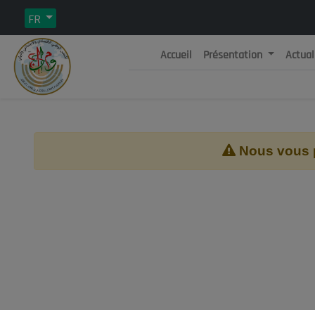
FR
Accueil
Présentation
Actual
Rép
C
Nous vous pr