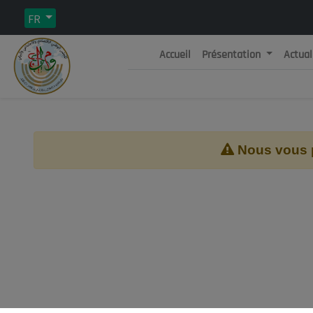
FR
Accueil
Présentation
Actual
Rép
C
Nous vous pr