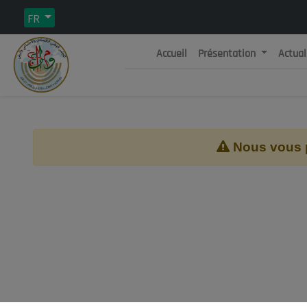
FR
Accueil
Présentation
Actual
Rép
C
Nous vous pr