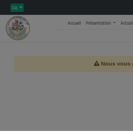
FR
Accueil
Présentation
Actual
Rép
C
Nous vous pr