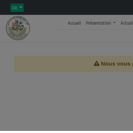
FR
Accueil
Présentation
Actual
Rép
C
Nous vous pr