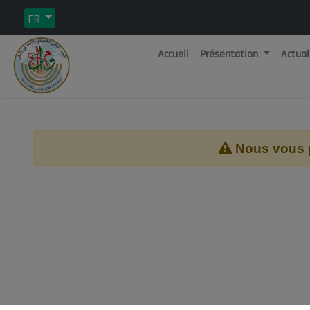
FR
Accueil
Présentation
Actual
Rép
C
Nous vous pr