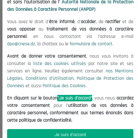
et sans l'autorisation de l'
Autorité Nationale de la Protection
Organisation
des Données à Caractère Personnel (ANPDP)
Publications
Vous avez le droit d'
être informé
, d'
accéder
, de
rectifier
et de
Informations utiles
vous opposer
au
traitement de vos données à caractère
Appels d'offres et Consultations
personnel
, en nous contactant via l'adresse e-mail
dpo@cnese.dz
, la chatbox ou le
formulaire de contact
.
Mentions Légales
Conditions d'Utilisation
Avant de donner votre consentement
, nous vous invitons à
Politique de Protection des Données
consulter la
liste des cookies utilisés
par notre site et ses
services en ligne. Veuillez également consulter
nos Mentions
Politique des Cookies
Légales
,
Conditions d'Utilisation
,
Politique de Protection des
Nous Contacter
Données
et aussi
Politique des Cookies
.
(+213) 021 98 01 00|01|02
En cliquant sur le bouton
"Je suis d'accord"
, vous nous
accordez
contact@cnese.dz
votre consentement
pour l'
utilisation de vos données à
Suggestions ou Initiatives ?
caractère personnel, conformément aux termes énoncés dans
Newsletter
cette politique de confidentialité.
Inscrivez-vous, soyez le premier à découvrir nos
dernières nouvelles.
Je suis d'accord