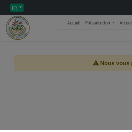
FR
Accueil
Présentation
Actual
Rép
C
Nous vous pr