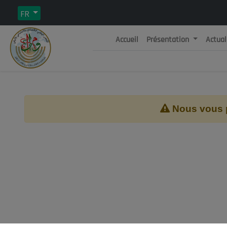
FR
Accueil
Présentation
Actual
Rép
C
Nous vous pr