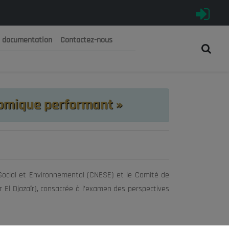
e documentation
Contactez-nous
رية الجزائرية الديمقراطية الشعبية
 الوطني الاقتصادي والاجتماعي والبيئي
nomique performant »
Social et Environnemental (CNESE) et le Comité de
 El Djazaîr), consacrée à l’examen des perspectives