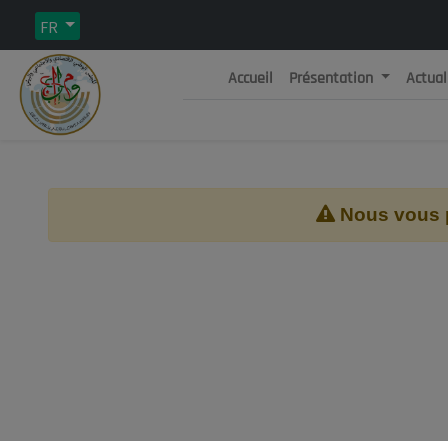
FR
Accueil
Présentation
Actual
Rép
C
Nous vous pr