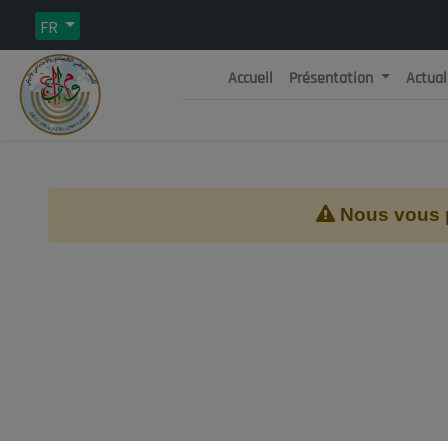
FR
Accueil
Présentation
Actual
Rép
C
Nous vous pr