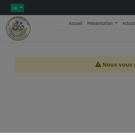
FR
Accueil
Présentation
Actual
Rép
C
Nous vous pr